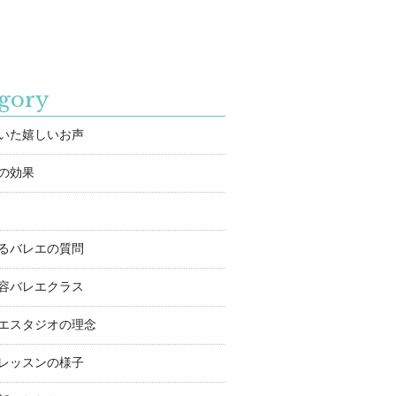
gory
いた嬉しいお声
の効果
るバレエの質問
容バレエクラス
エスタジオの理念
レッスンの様子