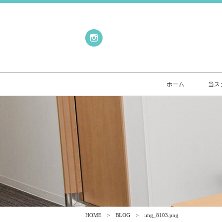
ホーム
当ス
HOME
BLOG
img_8103.png