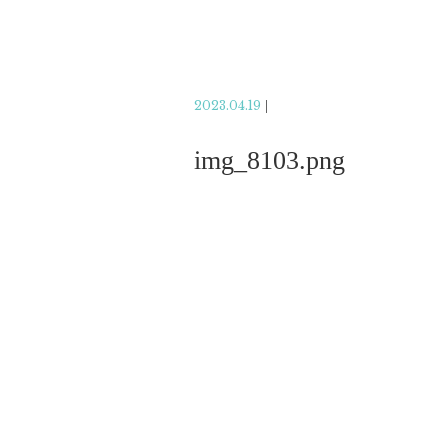
2023.04.19
|
img_8103.png