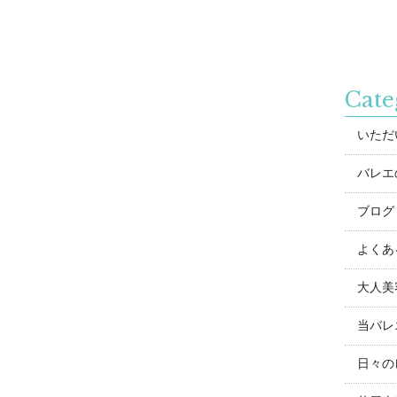
Cate
いただ
バレエ
ブログ
よくあ
大人美
当バレ
日々の