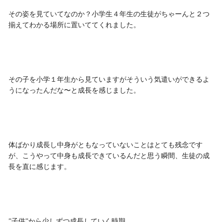
その姿を見ていてなのか？小学生４年生の生徒がちゃーんと２つ
揃えてわかる場所に置いててくれました。
その子を小学１年生から見ていますがそういう気遣いができるよ
うになったんだな〜と成長を感じました。
体ばかり成長し中身がともなっていないことはとても残念です
が、こうやって中身も成長できているんだと思う瞬間、生徒の成
長を直に感じます。
”子供”から少しずつ成長していく時期。