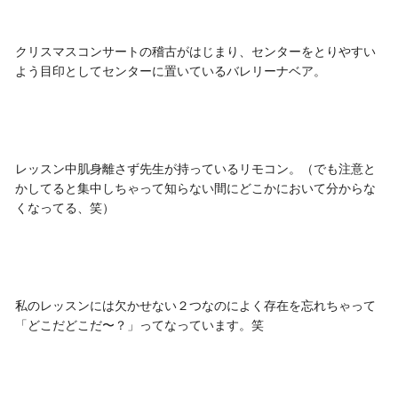
クリスマスコンサートの稽古がはじまり、センターをとりやすい
よう目印としてセンターに置いているバレリーナベア。
レッスン中肌身離さず先生が持っているリモコン。（でも注意と
かしてると集中しちゃって知らない間にどこかにおいて分からな
くなってる、笑）
私のレッスンには欠かせない２つなのによく存在を忘れちゃって
「どこだどこだ〜？」ってなっています。笑