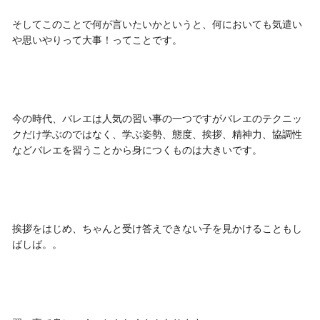
そしてこのことで何が言いたいかというと、何においても気遣い
や思いやりって大事！ってことです。
今の時代、バレエは人気の習い事の一つですがバレエのテクニッ
クだけ学ぶのではなく、学ぶ姿勢、態度、挨拶、精神力、協調性
などバレエを習うことから身につくものは大きいです。
挨拶をはじめ、ちゃんと受け答えできない子を見かけることもし
ばしば。。