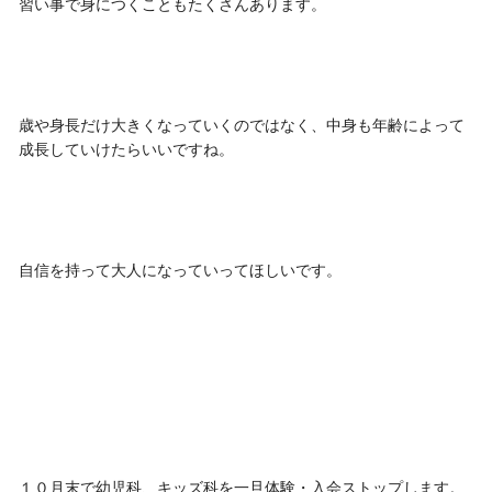
習い事で身につくこともたくさんあります。
歳や身長だけ大きくなっていくのではなく、中身も年齢によって
成長していけたらいいですね。
自信を持って大人になっていってほしいです。
１０月末で幼児科、キッズ科を一旦体験・入会ストップします。